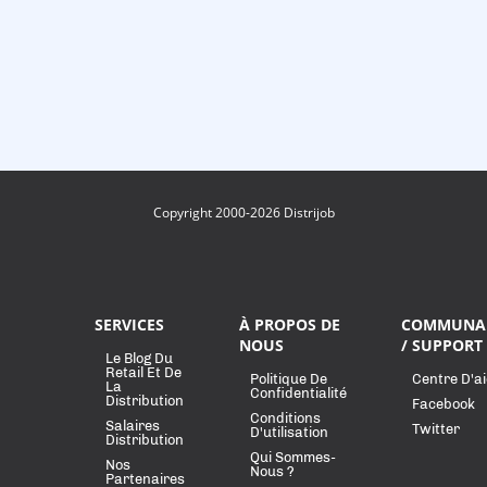
Copyright 2000-2026 Distrijob
SERVICES
À PROPOS DE
COMMUNA
NOUS
/ SUPPORT
Le Blog Du
Retail Et De
Politique De
Centre D'a
La
Confidentialité
Distribution
Facebook
Conditions
Salaires
Twitter
D'utilisation
Distribution
Qui Sommes-
Nos
Nous ?
Partenaires