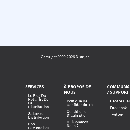
Copyright 2000-2026 Distrijob
SERVICES
À PROPOS DE
COMMUNA
NOUS
/ SUPPORT
Le Blog Du
Retail Et De
Politique De
Centre D'a
La
Confidentialité
Distribution
Facebook
Conditions
Salaires
Twitter
D'utilisation
Distribution
Qui Sommes-
Nos
Nous ?
Partenaires