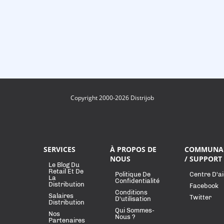
Copyright 2000-2026 Distrijob
SERVICES
À PROPOS DE
COMMUNA
NOUS
/ SUPPORT
Le Blog Du
Retail Et De
Politique De
Centre D'a
La
Confidentialité
Distribution
Facebook
Conditions
Salaires
Twitter
D'utilisation
Distribution
Qui Sommes-
Nos
Nous ?
Partenaires