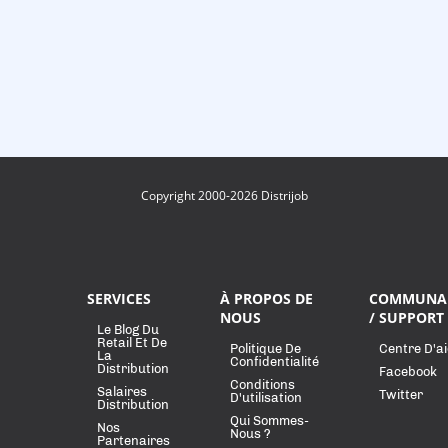
Copyright 2000-2026 Distrijob
SERVICES
À PROPOS DE
COMMUNA
NOUS
/ SUPPORT
Le Blog Du
Retail Et De
Politique De
Centre D'a
La
Confidentialité
Distribution
Facebook
Conditions
Salaires
Twitter
D'utilisation
Distribution
Qui Sommes-
Nos
Nous ?
Partenaires