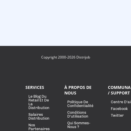
Copyright 2000-2026 Distrijob
SERVICES
À PROPOS DE
COMMUNA
NOUS
/ SUPPORT
Le Blog Du
Retail Et De
Politique De
Centre D'a
La
Confidentialité
Distribution
Facebook
Conditions
Salaires
Twitter
D'utilisation
Distribution
Qui Sommes-
Nos
Nous ?
Partenaires