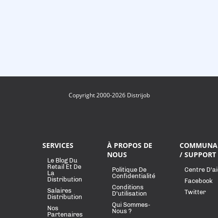
Copyright 2000-2026 Distrijob
SERVICES
À PROPOS DE
COMMUNA
NOUS
/ SUPPORT
Le Blog Du
Retail Et De
Politique De
Centre D'a
La
Confidentialité
Distribution
Facebook
Conditions
Salaires
Twitter
D'utilisation
Distribution
Qui Sommes-
Nos
Nous ?
Partenaires