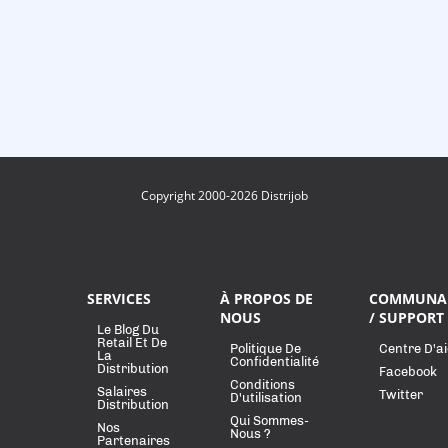
Copyright 2000-2026 Distrijob
SERVICES
À PROPOS DE
COMMUNA
NOUS
/ SUPPORT
Le Blog Du
Retail Et De
Politique De
Centre D'a
La
Confidentialité
Distribution
Facebook
Conditions
Salaires
Twitter
D'utilisation
Distribution
Qui Sommes-
Nos
Nous ?
Partenaires