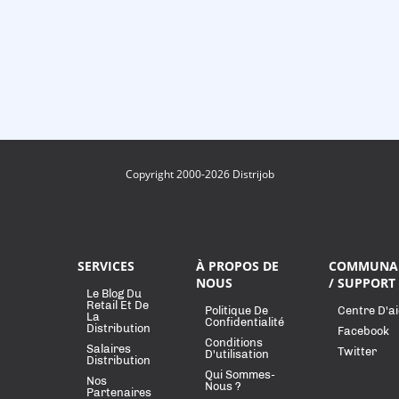
Copyright 2000-2026 Distrijob
SERVICES
À PROPOS DE
COMMUNA
NOUS
/ SUPPORT
Le Blog Du
Retail Et De
Politique De
Centre D'a
La
Confidentialité
Distribution
Facebook
Conditions
Salaires
Twitter
D'utilisation
Distribution
Qui Sommes-
Nos
Nous ?
Partenaires