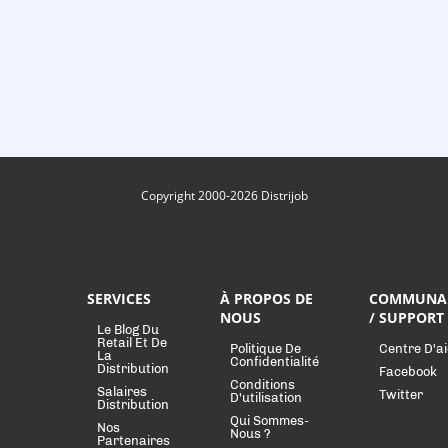
Copyright 2000-2026 Distrijob
SERVICES
À PROPOS DE
COMMUNA
NOUS
/ SUPPORT
Le Blog Du
Retail Et De
Politique De
Centre D'a
La
Confidentialité
Distribution
Facebook
Conditions
Salaires
Twitter
D'utilisation
Distribution
Qui Sommes-
Nos
Nous ?
Partenaires