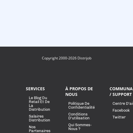
Copyright 2000-2026 Distrijob
SERVICES
À PROPOS DE
COMMUNA
NOUS
/ SUPPORT
Le Blog Du
Retail Et De
Politique De
Centre D'a
La
Confidentialité
Distribution
Facebook
Conditions
Salaires
Twitter
D'utilisation
Distribution
Qui Sommes-
Nos
Nous ?
Partenaires