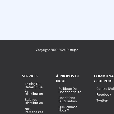
Copyright 2000-2026 Distrijob
SERVICES
À PROPOS DE
COMMUNA
NOUS
/ SUPPORT
Le Blog Du
Retail Et De
Politique De
Centre D'a
La
Confidentialité
Distribution
Facebook
Conditions
Salaires
Twitter
D'utilisation
Distribution
Qui Sommes-
Nos
Nous ?
Partenaires