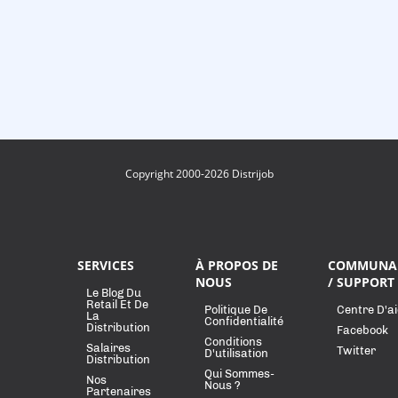
Copyright 2000-2026 Distrijob
SERVICES
À PROPOS DE
COMMUNA
NOUS
/ SUPPORT
Le Blog Du
Retail Et De
Politique De
Centre D'a
La
Confidentialité
Distribution
Facebook
Conditions
Salaires
Twitter
D'utilisation
Distribution
Qui Sommes-
Nos
Nous ?
Partenaires