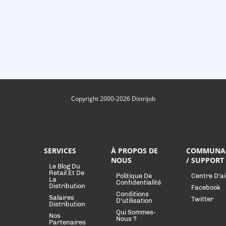
Copyright 2000-2026 Distrijob
SERVICES
À PROPOS DE
COMMUNA
NOUS
/ SUPPORT
Le Blog Du
Retail Et De
Politique De
Centre D'a
La
Confidentialité
Distribution
Facebook
Conditions
Salaires
Twitter
D'utilisation
Distribution
Qui Sommes-
Nos
Nous ?
Partenaires