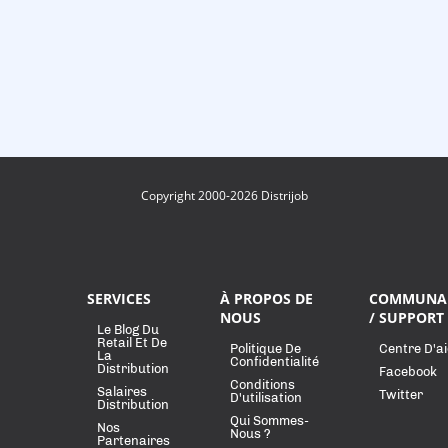
Copyright 2000-2026 Distrijob
SERVICES
À PROPOS DE
COMMUNA
NOUS
/ SUPPORT
Le Blog Du
Retail Et De
Politique De
Centre D'a
La
Confidentialité
Distribution
Facebook
Conditions
Salaires
Twitter
D'utilisation
Distribution
Qui Sommes-
Nos
Nous ?
Partenaires