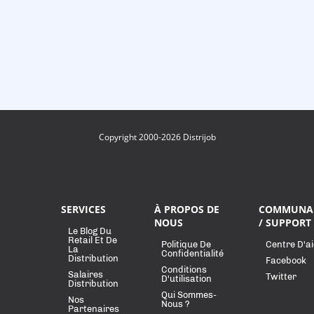
Copyright 2000-2026 Distrijob
SERVICES
À PROPOS DE
COMMUNA
NOUS
/ SUPPORT
Le Blog Du
Retail Et De
Politique De
Centre D'a
La
Confidentialité
Distribution
Facebook
Conditions
Salaires
Twitter
D'utilisation
Distribution
Qui Sommes-
Nos
Nous ?
Partenaires