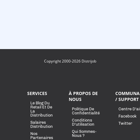
Copyright 2000-2026 Distrijob
SERVICES
À PROPOS DE
COMMUNA
NOUS
/ SUPPORT
Le Blog Du
Retail Et De
Politique De
Centre D'a
La
Confidentialité
Distribution
Facebook
Conditions
Salaires
Twitter
D'utilisation
Distribution
Qui Sommes-
Nos
Nous ?
Partenaires