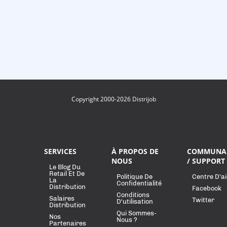
Copyright 2000-2026 Distrijob
SERVICES
À PROPOS DE
COMMUNA
NOUS
/ SUPPORT
Le Blog Du
Retail Et De
Politique De
Centre D'a
La
Confidentialité
Distribution
Facebook
Conditions
Salaires
Twitter
D'utilisation
Distribution
Qui Sommes-
Nos
Nous ?
Partenaires