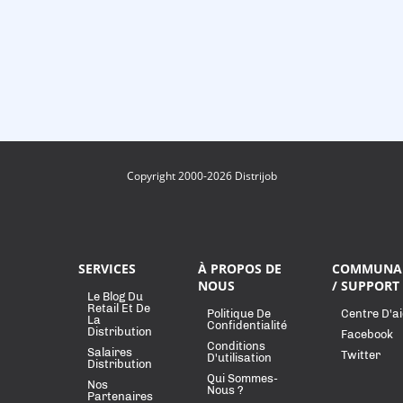
Copyright 2000-2026 Distrijob
SERVICES
À PROPOS DE
COMMUNA
NOUS
/ SUPPORT
Le Blog Du
Retail Et De
Politique De
Centre D'a
La
Confidentialité
Distribution
Facebook
Conditions
Salaires
Twitter
D'utilisation
Distribution
Qui Sommes-
Nos
Nous ?
Partenaires