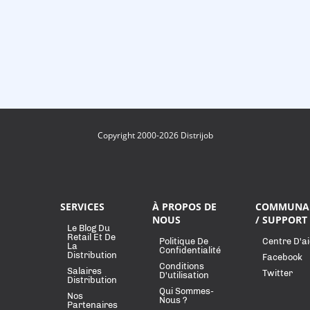
Copyright 2000-2026 Distrijob
SERVICES
À PROPOS DE
COMMUNA
NOUS
/ SUPPORT
Le Blog Du
Retail Et De
Politique De
Centre D'a
La
Confidentialité
Distribution
Facebook
Conditions
Salaires
Twitter
D'utilisation
Distribution
Qui Sommes-
Nos
Nous ?
Partenaires