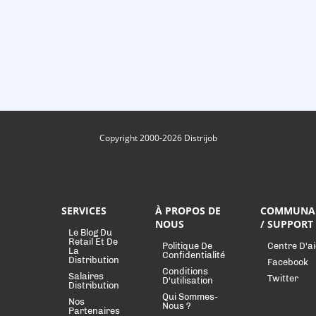
Copyright 2000-2026 Distrijob
SERVICES
À PROPOS DE
COMMUNA
NOUS
/ SUPPORT
Le Blog Du
Retail Et De
Politique De
Centre D'a
La
Confidentialité
Distribution
Facebook
Conditions
Salaires
Twitter
D'utilisation
Distribution
Qui Sommes-
Nos
Nous ?
Partenaires