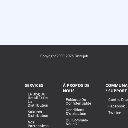
Copyright 2000-2026 Distrijob
SERVICES
À PROPOS DE
COMMUNA
NOUS
/ SUPPORT
Le Blog Du
Retail Et De
Politique De
Centre D'a
La
Confidentialité
Distribution
Facebook
Conditions
Salaires
Twitter
D'utilisation
Distribution
Qui Sommes-
Nos
Nous ?
Partenaires