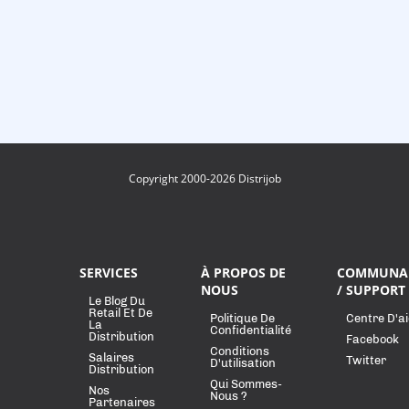
Copyright 2000-2026 Distrijob
SERVICES
À PROPOS DE
COMMUNA
NOUS
/ SUPPORT
Le Blog Du
Retail Et De
Politique De
Centre D'a
La
Confidentialité
Distribution
Facebook
Conditions
Salaires
Twitter
D'utilisation
Distribution
Qui Sommes-
Nos
Nous ?
Partenaires