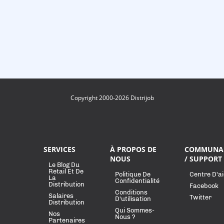
Copyright 2000-2026 Distrijob
SERVICES
À PROPOS DE
COMMUNA
NOUS
/ SUPPORT
Le Blog Du
Retail Et De
Politique De
Centre D'a
La
Confidentialité
Distribution
Facebook
Conditions
Salaires
Twitter
D'utilisation
Distribution
Qui Sommes-
Nos
Nous ?
Partenaires