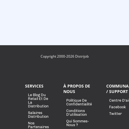
Copyright 2000-2026 Distrijob
SERVICES
À PROPOS DE
COMMUNA
NOUS
/ SUPPORT
Le Blog Du
Retail Et De
Politique De
Centre D'a
La
Confidentialité
Distribution
Facebook
Conditions
Salaires
Twitter
D'utilisation
Distribution
Qui Sommes-
Nos
Nous ?
Partenaires