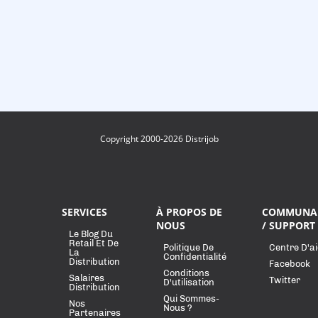
Copyright 2000-2026 Distrijob
SERVICES
À PROPOS DE
COMMUNA
NOUS
/ SUPPORT
Le Blog Du
Retail Et De
Politique De
Centre D'a
La
Confidentialité
Distribution
Facebook
Conditions
Salaires
Twitter
D'utilisation
Distribution
Qui Sommes-
Nos
Nous ?
Partenaires