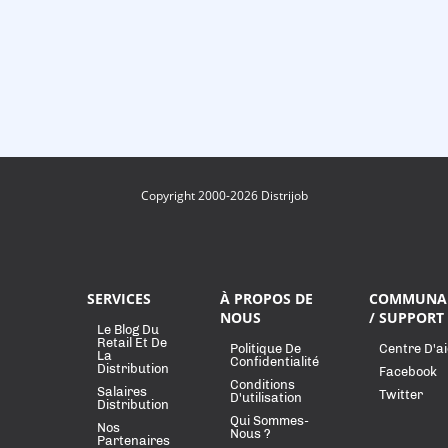
Copyright 2000-2026 Distrijob
SERVICES
À PROPOS DE
COMMUNA
NOUS
/ SUPPORT
Le Blog Du
Retail Et De
Politique De
Centre D'a
La
Confidentialité
Distribution
Facebook
Conditions
Salaires
Twitter
D'utilisation
Distribution
Qui Sommes-
Nos
Nous ?
Partenaires