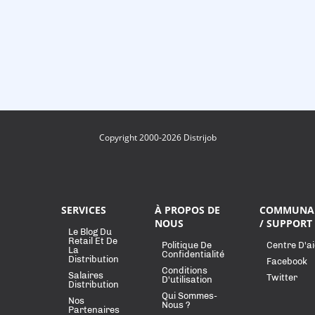
Copyright 2000-2026 Distrijob
SERVICES
À PROPOS DE
COMMUNA
NOUS
/ SUPPORT
Le Blog Du
Retail Et De
Politique De
Centre D'a
La
Confidentialité
Distribution
Facebook
Conditions
Salaires
Twitter
D'utilisation
Distribution
Qui Sommes-
Nos
Nous ?
Partenaires