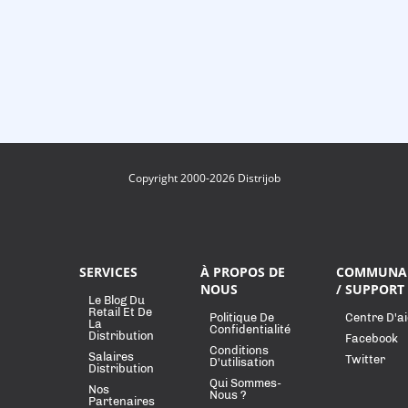
Copyright 2000-2026 Distrijob
SERVICES
À PROPOS DE
COMMUNA
NOUS
/ SUPPORT
Le Blog Du
Retail Et De
Politique De
Centre D'a
La
Confidentialité
Distribution
Facebook
Conditions
Salaires
Twitter
D'utilisation
Distribution
Qui Sommes-
Nos
Nous ?
Partenaires