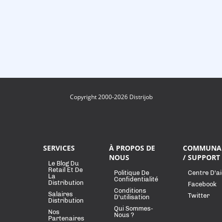
Copyright 2000-2026 Distrijob
SERVICES
À PROPOS DE
COMMUNA
NOUS
/ SUPPORT
Le Blog Du
Retail Et De
Politique De
Centre D'a
La
Confidentialité
Distribution
Facebook
Conditions
Salaires
Twitter
D'utilisation
Distribution
Qui Sommes-
Nos
Nous ?
Partenaires