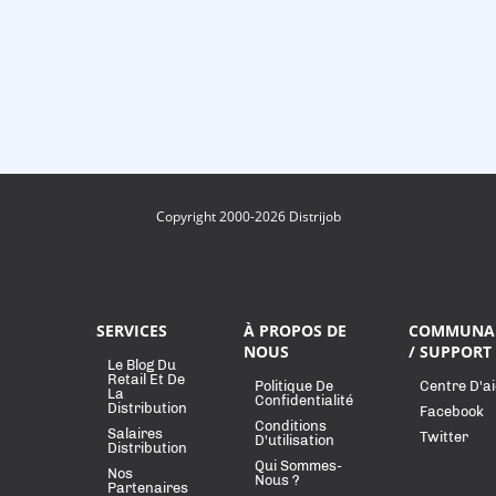
Copyright 2000-2026 Distrijob
SERVICES
À PROPOS DE
COMMUNA
NOUS
/ SUPPORT
Le Blog Du
Retail Et De
Politique De
Centre D'a
La
Confidentialité
Distribution
Facebook
Conditions
Salaires
Twitter
D'utilisation
Distribution
Qui Sommes-
Nos
Nous ?
Partenaires