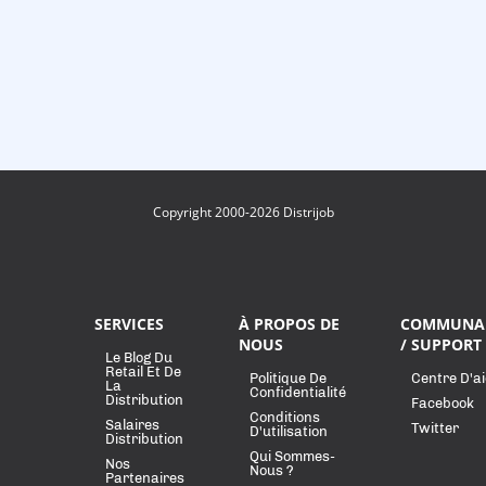
Copyright 2000-2026 Distrijob
SERVICES
À PROPOS DE
COMMUNA
NOUS
/ SUPPORT
Le Blog Du
Retail Et De
Politique De
Centre D'a
La
Confidentialité
Distribution
Facebook
Conditions
Salaires
Twitter
D'utilisation
Distribution
Qui Sommes-
Nos
Nous ?
Partenaires