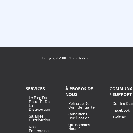
Copyright 2000-2026 Distrijob
SERVICES
À PROPOS DE
COMMUNA
NOUS
/ SUPPORT
Le Blog Du
Retail Et De
Politique De
Centre D'a
La
Confidentialité
Distribution
Facebook
Conditions
Salaires
Twitter
D'utilisation
Distribution
Qui Sommes-
Nos
Nous ?
Partenaires