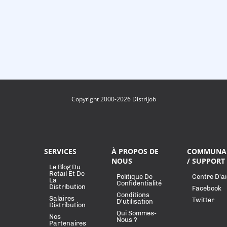
Copyright 2000-2026 Distrijob
SERVICES
À PROPOS DE
COMMUNA
NOUS
/ SUPPORT
Le Blog Du
Retail Et De
Politique De
Centre D'a
La
Confidentialité
Distribution
Facebook
Conditions
Salaires
Twitter
D'utilisation
Distribution
Qui Sommes-
Nos
Nous ?
Partenaires