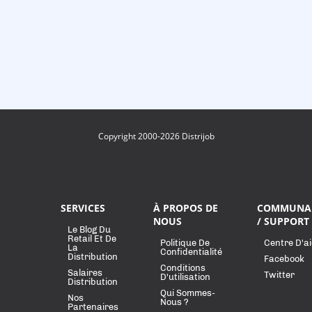
Copyright 2000-2026 Distrijob
SERVICES
À PROPOS DE
COMMUNA
NOUS
/ SUPPORT
Le Blog Du
Retail Et De
Politique De
Centre D'a
La
Confidentialité
Distribution
Facebook
Conditions
Salaires
Twitter
D'utilisation
Distribution
Qui Sommes-
Nos
Nous ?
Partenaires