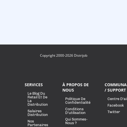
Copyright 2000-2026 Distrijob
SERVICES
À PROPOS DE
COMMUNA
NOUS
/ SUPPORT
Le Blog Du
Retail Et De
Politique De
Centre D'a
La
Confidentialité
Distribution
Facebook
Conditions
Salaires
Twitter
D'utilisation
Distribution
Qui Sommes-
Nos
Nous ?
Partenaires