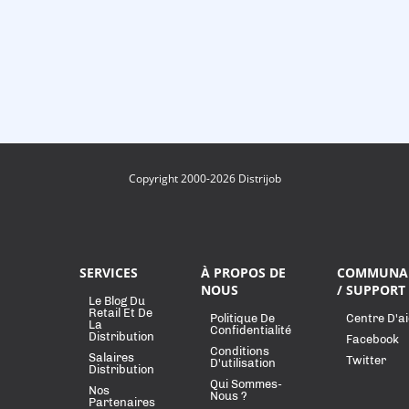
Copyright 2000-2026 Distrijob
SERVICES
À PROPOS DE
COMMUNA
NOUS
/ SUPPORT
Le Blog Du
Retail Et De
Politique De
Centre D'a
La
Confidentialité
Distribution
Facebook
Conditions
Salaires
Twitter
D'utilisation
Distribution
Qui Sommes-
Nos
Nous ?
Partenaires