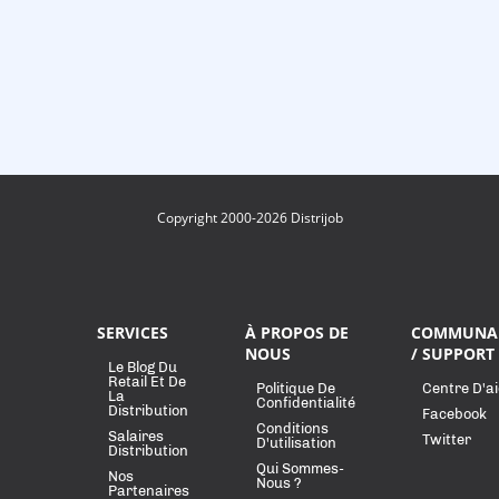
Copyright 2000-2026 Distrijob
SERVICES
À PROPOS DE
COMMUNA
NOUS
/ SUPPORT
Le Blog Du
Retail Et De
Politique De
Centre D'a
La
Confidentialité
Distribution
Facebook
Conditions
Salaires
Twitter
D'utilisation
Distribution
Qui Sommes-
Nos
Nous ?
Partenaires