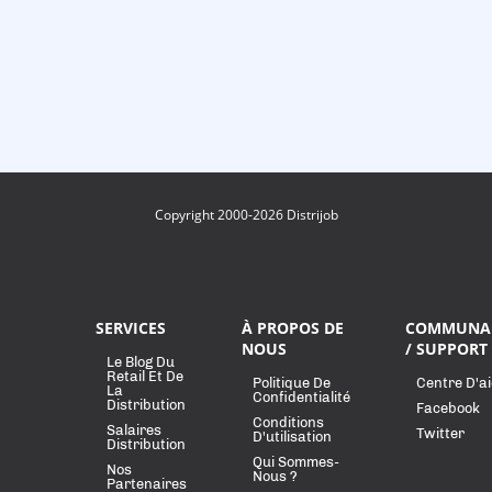
Copyright 2000-2026 Distrijob
SERVICES
À PROPOS DE
COMMUNA
NOUS
/ SUPPORT
Le Blog Du
Retail Et De
Politique De
Centre D'a
La
Confidentialité
Distribution
Facebook
Conditions
Salaires
Twitter
D'utilisation
Distribution
Qui Sommes-
Nos
Nous ?
Partenaires