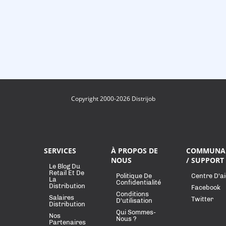
Copyright 2000-2026 Distrijob
SERVICES
À PROPOS DE
COMMUNA
NOUS
/ SUPPORT
Le Blog Du
Retail Et De
Politique De
Centre D'a
La
Confidentialité
Distribution
Facebook
Conditions
Salaires
Twitter
D'utilisation
Distribution
Qui Sommes-
Nos
Nous ?
Partenaires