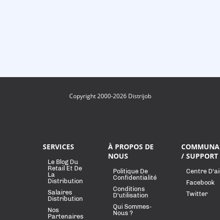
Copyright 2000-2026 Distrijob
SERVICES
À PROPOS DE
COMMUNA
NOUS
/ SUPPORT
Le Blog Du
Retail Et De
Politique De
Centre D'a
La
Confidentialité
Distribution
Facebook
Conditions
Salaires
Twitter
D'utilisation
Distribution
Qui Sommes-
Nos
Nous ?
Partenaires