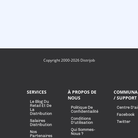
Copyright 2000-2026 Distrijob
SERVICES
À PROPOS DE
COMMUNA
NOUS
/ SUPPORT
Le Blog Du
Retail Et De
Politique De
Centre D'a
La
Confidentialité
Distribution
Facebook
Conditions
Salaires
Twitter
D'utilisation
Distribution
Qui Sommes-
Nos
Nous ?
Partenaires