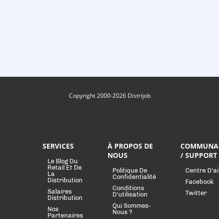
Copyright 2000-2026 Distrijob
SERVICES
À PROPOS DE
COMMUNA
NOUS
/ SUPPORT
Le Blog Du
Retail Et De
Politique De
Centre D'a
La
Confidentialité
Distribution
Facebook
Conditions
Salaires
Twitter
D'utilisation
Distribution
Qui Sommes-
Nos
Nous ?
Partenaires