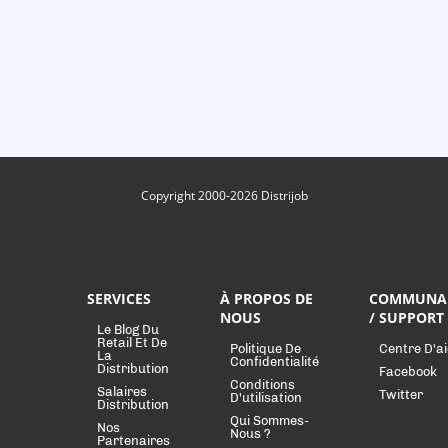
Copyright 2000-2026 Distrijob
SERVICES
À PROPOS DE
COMMUNA
NOUS
/ SUPPORT
Le Blog Du
Retail Et De
Politique De
Centre D'a
La
Confidentialité
Distribution
Facebook
Conditions
Salaires
Twitter
D'utilisation
Distribution
Qui Sommes-
Nos
Nous ?
Partenaires