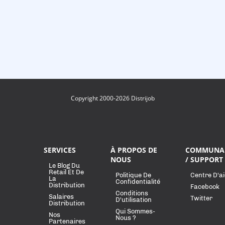
Copyright 2000-2026 Distrijob
SERVICES
À PROPOS DE
COMMUNA
NOUS
/ SUPPORT
Le Blog Du
Retail Et De
Politique De
Centre D'a
La
Confidentialité
Distribution
Facebook
Conditions
Salaires
Twitter
D'utilisation
Distribution
Qui Sommes-
Nos
Nous ?
Partenaires