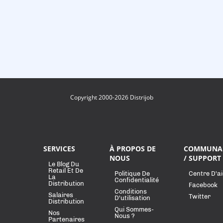
Copyright 2000-2026 Distrijob
SERVICES
À PROPOS DE
COMMUNA
NOUS
/ SUPPORT
Le Blog Du
Retail Et De
Politique De
Centre D'a
La
Confidentialité
Distribution
Facebook
Conditions
Salaires
Twitter
D'utilisation
Distribution
Qui Sommes-
Nos
Nous ?
Partenaires