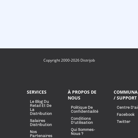
Copyright 2000-2026 Distrijob
SERVICES
À PROPOS DE
COMMUNA
NOUS
/ SUPPORT
Le Blog Du
Retail Et De
Politique De
Centre D'a
La
Confidentialité
Distribution
Facebook
Conditions
Salaires
Twitter
D'utilisation
Distribution
Qui Sommes-
Nos
Nous ?
Partenaires