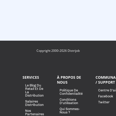
Copyright 2000-2026 Distrijob
SERVICES
À PROPOS DE
COMMUNA
NOUS
/ SUPPORT
Le Blog Du
Retail Et De
Politique De
Centre D'a
La
Confidentialité
Distribution
Facebook
Conditions
Salaires
Twitter
D'utilisation
Distribution
Qui Sommes-
Nos
Nous ?
Partenaires