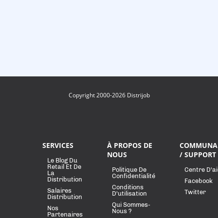
Copyright 2000-2026 Distrijob
SERVICES
À PROPOS DE
COMMUNA
NOUS
/ SUPPORT
Le Blog Du
Retail Et De
Politique De
Centre D'a
La
Confidentialité
Distribution
Facebook
Conditions
Salaires
Twitter
D'utilisation
Distribution
Qui Sommes-
Nos
Nous ?
Partenaires