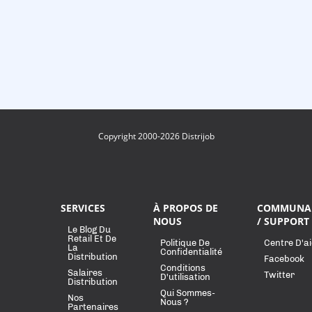
Copyright 2000-2026 Distrijob
SERVICES
À PROPOS DE
COMMUNA
NOUS
/ SUPPORT
Le Blog Du
Retail Et De
Politique De
Centre D'a
La
Confidentialité
Distribution
Facebook
Conditions
Salaires
Twitter
D'utilisation
Distribution
Qui Sommes-
Nos
Nous ?
Partenaires