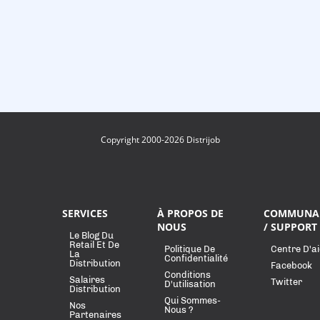
Copyright 2000-2026 Distrijob
SERVICES
À PROPOS DE
COMMUNA
NOUS
/ SUPPORT
Le Blog Du
Retail Et De
Politique De
Centre D'a
La
Confidentialité
Distribution
Facebook
Conditions
Salaires
Twitter
D'utilisation
Distribution
Qui Sommes-
Nos
Nous ?
Partenaires